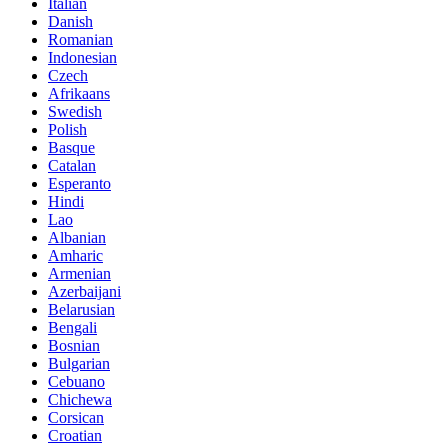
Italian
Danish
Romanian
Indonesian
Czech
Afrikaans
Swedish
Polish
Basque
Catalan
Esperanto
Hindi
Lao
Albanian
Amharic
Armenian
Azerbaijani
Belarusian
Bengali
Bosnian
Bulgarian
Cebuano
Chichewa
Corsican
Croatian