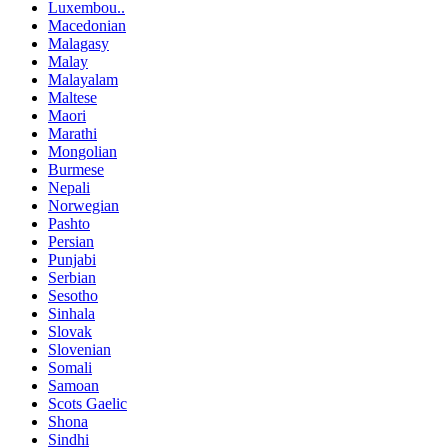
Luxembou..
Macedonian
Malagasy
Malay
Malayalam
Maltese
Maori
Marathi
Mongolian
Burmese
Nepali
Norwegian
Pashto
Persian
Punjabi
Serbian
Sesotho
Sinhala
Slovak
Slovenian
Somali
Samoan
Scots Gaelic
Shona
Sindhi