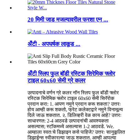
20 मिमी जाड मजल्यावरील फरशा एन ...
अँटी - अपघर्षक लाकूड ...
अँटी स्लिप फुल बॉडी रस्टिक सिरेमिक फ्लोर
टाइल 60x60 सेमी ग्रे कलर
उत्पादनाचे वर्णन ग्रे कलर नॉन स्लिप फुल बॉडी फ्लोर
रस्टिक सिरेमिक फ्लोर टाइल 60x60 सेमी सिरॅरोक
प्रदान करा: 1. आपण नमुने प्रदान करू शकता? उत्तरः
होय आम्ही करू शकतो, फ्रेट कलेक्टद्वारे नमुने विनामूल्य
दिले जाऊ शकतात. २. डिलिव्हरी वेळ काय आहे? उत्तरः
साधारणत: 2-4 आठवडे उत्पादनांची आवश्यकता
असल्यास; स्टॉकमध्ये असल्यास 1-2 आठवडे. We.
आम्हाला स्वतःचे डिझाइन कसे पाहिजे? उत्तरः सानुकूलित
डिझाईन्स स्वीकारल्या जाऊ शकतात. आम्ही आपल्या