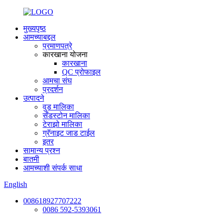
मुख्यपृष्ठ
आमच्याबद्दल
प्रमाणपत्रे
कारखाना योजना
कारखाना
QC प्रोफाइल
आमचा संघ
प्रदर्शन
उत्पादने
वुड मालिका
सँडस्टोन मालिका
टेराझो मालिका
ग्रॅनाइट जाड टाईल
इतर
सामान्य प्रश्न
बातमी
आमच्याशी संपर्क साधा
English
008618927707222
0086 592-5393061