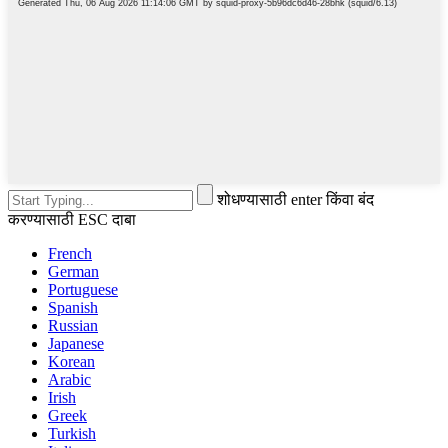
शोधण्यासाठी enter किंवा बंद
करण्यासाठी ESC दाबा
French
German
Portuguese
Spanish
Russian
Japanese
Korean
Arabic
Irish
Greek
Turkish