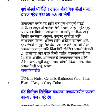
पूर्ण बोडई पोर्सिलेन टाइल औद्योगिक शैली मजला
टाइल ग्रेड एएए 600x600 मिमी
उत्पादनाचे वर्णन मॅट आणि रफ पृष्ठभाग पूर्ण बोडई
पोर्सिलेन टाइल औद्योगिक शैली मजला टाइल ग्रेड एएए
600x600 मिमी का आम्हाला: 10 वर्षांहून अधिक टाइल
निर्यात करण्याचा अनुभव. उत्कृष्ट गुणवत्ता आणि
स्पर्धात्मक किंमत, ओईएम आणि ओडीएम उपलब्ध आहे.
इतर रंगांचे सानुकूलित केले जाऊ शकते. आमची सेवा:
आमच्या उत्पादन आणि किंमतीशी संबंधित आपली चौकशी
24 तासांच्या आत उत्तर दिली जाईल. कामकाजाची वेळः
24 तास ओळीत. आमच्याकडे उत्पादनादरम्यान आणि
पॅकिंग करण्यापूर्वी क्यूसी आहे. चांगली विक्री नंतर सेवा
ऑफर केली आहे, आपण ...
चौकशी
तपशील
मॅट फिनिश सिरेमिक बाथरूम मजल्यावरील फरशा
काळा / बेज / ग्रे रंग