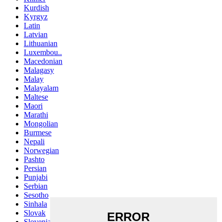
Kurdish
Kyrgyz
Latin
Latvian
Lithuanian
Luxembou..
Macedonian
Malagasy
Malay
Malayalam
Maltese
Maori
Marathi
Mongolian
Burmese
Nepali
Norwegian
Pashto
Persian
Punjabi
Serbian
Sesotho
Sinhala
Slovak
Slovenian