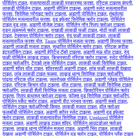
पोर्सिलेन टाइल
,
मजल्यासाठी लाकडी प्रकारच्या फरशा
,
रस्टिक टाइल्स कंपनी
,
लाकडी पोर्सिलेन टाइल
,
अडाणी सीलिंग टाइल्स
,
अडाणी स्लेट मजल्यावरील
फरशा
,
सिरेमिक ग्रॅनाइट फ्लोर टाइल्स
,
अडाणी पोर्सिलेन टाइल
,
तुंबलेल्या
पोर्सिलेन मजल्यावरील फरशा
,
वुड इफेक्ट सिरेमिक फ्लोर टाइल्स
,
पोर्सिलेन
टाइल वुड लुक
,
अडाणी मोज़ेक टाइल
,
पोर्सिलेन नॉन स्लिप फ्लोअर टाइल्स
,
वुडन लूकमध्ये फ्लोर टाइल्स
,
राखाडी लाकडी फळी टाइल
,
मोठी फळी लाकडी
टाइल
,
टेक्सचर पोर्सिलेन फ्लोर टाइल
,
रुंद फळी लाकडी टाइल
,
लाकडी
मजल्यावरील फरशा पोत
,
Taupe पोर्सिलेन मजला फरशा
,
अडाणी हिरव्या फरशा
,
अडाणी लाकडी मजला टाइल
,
सुधारित पोर्सिलेन फ्लोर टाइल
,
रस्टिक क्रीक
इंटरलॉकिंग टाइल
,
अडाणी हेरिटेज टॅको टाइल्स
,
अडाणी मऊ वॉल टाइल
,
रुंद
फळी पोर्सिलेन लाकूड टाइल
,
किचनसाठी रस्टिक फ्लोर टाइल्स
,
स्लेट पोर्सिलेन
टाइल फ्लोअरिंग
,
टेराझो लुक पोर्सिलेन टाइल
,
लाकडी फळी सिरेमिक टाइल
,
अडाणी शॉवर वॉल टाइल
,
शॉवरसाठी अडाणी टाइल
,
लांब फळी लाकडी देखावा
टाइल
,
लांब लाकडी टाइल फळ्या
,
लाकूड धान्य सिरेमिक टाइल फ्लोअरिंग
,
पांढर्‍या रस्टिक वॉल टाइल्स
,
जलरोधक पोर्सिलेन टाइल
,
अडाणी ग्लेझ्ड पोर्सिलेन
टाइल
,
रस्टिक किचन वॉल टाइल्स
,
वॉल टाइल्स
,
लाकडी फळी सिरेमिक टाइल
फ्लोअरिंग
,
लाकडी शैली सिरेमिक मजला टाइल्स
,
व्हिक्टोरियन पोर्सिलेन फ्लोर
टाइल्स
,
स्लिप बाथरूम फ्लोअर टाइल्स
,
फॉक्स वुड सिरेमिक टाइल फ्लोअरिंग
,
पोर्सिलेन पर्केट फ्लोर टाइल
,
अडाणी वीट प्रभाव फरशा
,
अडाणी सबवे टाइल
,
पोर्सिलेन टाइल फ्लोअरिंगची किंमत
,
लाकडी मजला टाइल
,
वॉल फ्लोअर
फुलबॉडी पोर्सिलेन टाइल
,
अडाणी कॉपर स्लेट टाइल्स
,
अडाणी वुड इफेक्ट
फ्लोर टाइल्स
,
लाकडी मजल्यावरील सिरेमिक टाइल
,
Unglazed पोर्सिलेन
मजला टाइल
,
अडाणी लाकूड टाइल शॉवर
,
पोर्सिलेन आउटडोअर फ्लोअर
टाइल्स
,
लाकूड धान्य पोर्सिलेन मजला टाइल
,
अडाणी भिंत टाइल
,
लाकडी
देखावा अडाणी पोर्सिलेन टाइल
,
पोर्सिलेन वुड फ्लोर टाइल
,
पोर्सिलेन प्लँक टाइल