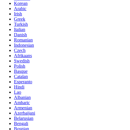
Korean
Arabic
Irish
Greek
Turkish
Italian
Danish
Romanian
Indonesian
Czech
Afrikaans
Swedish
Polish
Basque
Catalan
Esperanto
Hindi
Lao
Albanian
Amharic
Armenian
Azerbaijani
Belarusian
Bengali
Bosnian