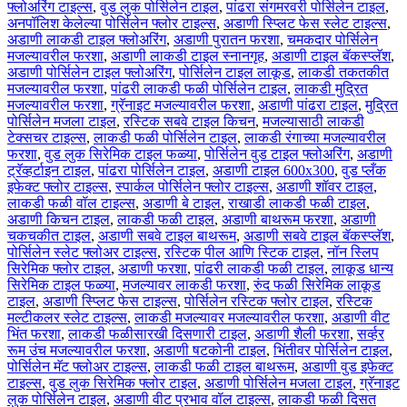
फ्लोअरिंग टाइल्स
,
वुड लुक पोर्सिलेन टाइल
,
पांढरा संगमरवरी पोर्सिलेन टाइल
,
अनपॉलिश केलेल्या पोर्सिलेन फ्लोर टाइल्स
,
अडाणी स्प्लिट फेस स्लेट टाइल्स
,
अडाणी लाकडी टाइल फ्लोअरिंग
,
अडाणी पुरातन फरशा
,
चमकदार पोर्सिलेन
मजल्यावरील फरशा
,
अडाणी लाकडी टाइल स्नानगृह
,
अडाणी टाइल बॅकस्प्लॅश
,
अडाणी पोर्सिलेन टाइल फ्लोअरिंग
,
पोर्सिलेन टाइल लाकूड
,
लाकडी तकतकीत
मजल्यावरील फरशा
,
पांढरी लाकडी फळी पोर्सिलेन टाइल
,
लाकडी मुद्रित
मजल्यावरील फरशा
,
ग्रॅनाइट मजल्यावरील फरशा
,
अडाणी पांढरा टाइल
,
मुद्रित
पोर्सिलेन मजला टाइल
,
रस्टिक सबवे टाइल किचन
,
मजल्यासाठी लाकडी
टेक्सचर टाइल्स
,
लाकडी फळी पोर्सिलेन टाइल
,
लाकडी रंगाच्या मजल्यावरील
फरशा
,
वुड लुक सिरेमिक टाइल फळ्या
,
पोर्सिलेन वुड टाइल फ्लोअरिंग
,
अडाणी
ट्रॅव्हर्टाइन टाइल
,
पांढरा पोर्सिलेन टाइल
,
अडाणी टाइल 600x300
,
वुड प्लँक
इफेक्ट फ्लोर टाइल्स
,
स्पार्कल पोर्सिलेन फ्लोर टाइल्स
,
अडाणी शॉवर टाइल
,
लाकडी फळी वॉल टाइल्स
,
अडाणी बे टाइल
,
राखाडी लाकडी फळी टाइल
,
अडाणी किचन टाइल
,
लाकडी फळी टाइल
,
अडाणी बाथरूम फरशा
,
अडाणी
चकचकीत टाइल
,
अडाणी सबवे टाइल बाथरूम
,
अडाणी सबवे टाइल बॅकस्प्लॅश
,
पोर्सिलेन स्लेट फ्लोअर टाइल्स
,
रस्टिक पील आणि स्टिक टाइल
,
नॉन स्लिप
सिरेमिक फ्लोर टाइल
,
अडाणी फरशा
,
पांढरी लाकडी फळी टाइल
,
लाकूड धान्य
सिरेमिक टाइल फळ्या
,
मजल्यावर लाकडी फरशा
,
रुंद फळी सिरेमिक लाकूड
टाइल
,
अडाणी स्प्लिट फेस टाइल्स
,
पोर्सिलेन रस्टिक फ्लोर टाइल
,
रस्टिक
मल्टीकलर स्लेट टाइल्स
,
लाकडी मजल्यावर मजल्यावरील फरशा
,
अडाणी वीट
भिंत फरशा
,
लाकडी फळीसारखी दिसणारी टाइल
,
अडाणी शैली फरशा
,
सर्व्हर
रूम उंच मजल्यावरील फरशा
,
अडाणी षटकोनी टाइल
,
भिंतीवर पोर्सिलेन टाइल
,
पोर्सिलेन मॅट फ्लोअर टाइल्स
,
लाकडी फळी टाइल बाथरूम
,
अडाणी वुड इफेक्ट
टाइल्स
,
वुड लुक सिरेमिक फ्लोर टाइल
,
अडाणी पोर्सिलेन मजला टाइल
,
ग्रॅनाइट
लुक पोर्सिलेन टाइल
,
अडाणी वीट प्रभाव वॉल टाइल्स
,
लाकडी फळी दिसत