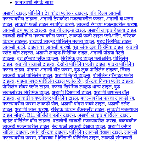
आमच्याशी संपर्क साधा
अडाणी टाइल
,
पोर्सिलेन टेराकोटा फ्लोअर टाइल्स
,
नॉन स्लिप लाकडी
मजल्यावरील टाइल्स
,
अडाणी टेराकोटा मजल्यावरील फरशा
,
अडाणी बाथरूम
टाइल
,
लाकडी फळी टाइल स्थापित करणे
,
लाकडी रंगाच्या मजल्यावरील फरशा
,
लाकडी टच फ्लोर टाइल्स
,
अडाणी लाकूड टाइल
,
अडाणी लाकूड देखावा टाइल
,
लाकडी शैलीतील मजल्यावरील फरशा
,
लाकडी फळी टाइल फ्लोअरिंग
,
रस्टिक
किचन टाइल्स
,
राखाडी लाकूड पोर्सिलेन मजला टाइल
,
गडद सिरेमिक टाइल
लाकडी फळी
,
टाइल्सवर लाकडी फरशी
,
वुड प्लँक लूक सिरेमिक टाइल
,
अडाणी
स्लेट वॉल टाइल्स
,
अडाणी लाकूड सिरेमिक टाइल
,
अडाणी पांढर्या मेट्रो
टाइल्स
,
वुड इफेक्ट प्लँक टाइल्स
,
सिरेमिक वुड टाइल फ्लोअरिंग
,
पोर्सिलेन
टाइल
,
अडाणी राखाडी टाइल्स
,
टेसोरो पोर्सिलेन फ्लोर टाइल
,
पांढरा पोर्सिलेन
मजला टाइल
,
पांढऱ्या अडाणी वीट फरशा
,
वुड लुक पोर्सिलेन टाइल्स
,
निंबस
लाकडी फळी पोर्सिलेन टाइल
,
अडाणी मेट्रो टाइल्स
,
पोर्सिलेन ग्रॅनाइट फ्लोर
टाइल्स
,
माझ्या जवळ पोर्सिलेन टाइल फ्लोअरिंग
,
रस्टिक किचन फ्लोर टाइल्स
,
पोर्सिलेन शॉवर फ्लोर टाइल
,
मजला सिरेमिक लाकूड धान्य टाइल
,
वुड
सबफ्लोरवर सिरेमिक टाइल
,
अडाणी दिसणारी टाइल
,
अडाणी बाथरूम वॉल
टाइल्स
,
लाकडी सबफ्लोरवर पोर्सिलेन टाइल
,
मजल्यावरील फरशा लाकडी रंग
,
मजल्यावरील फरशा लाकडी पोत
,
अडाणी पांढरा सबवे टाइल
,
अडाणी स्लेट
टाइल
,
अडाणी लाल फरशा
,
रस्टिक किचन बॅकस्प्लॅश टाइल
,
लाकडी मजल्यावर
टाइल जोडणे
,
R11 पोर्सिलेन फ्लोर टाइल्स
,
अडाणी लाकूड पोर्सिलेन टाइल
,
व्हाईट पोर्सिलेन वॉल टाइल्स
,
षटकोनी लाकडी मजल्यावरील फरशा
,
चकचकीत
लाकडी मजल्यावरील टाइल
,
रुंद फळी लाकडी देखावा टाइल
,
अडाणी कॉपर
सीलिंग टाइल्स
,
व्हर्नन रस्टिक टाइल्स
,
पोर्सिलेन लाकडी देखावा टाइल
,
लाकडी
मजल्यावरील फरशा
,
शॉवरच्या भिंतींसाठी पोर्सिलेन टाइल
,
लाकडी संगमरवरी