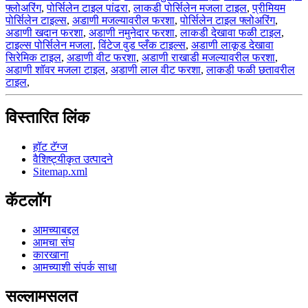
फ्लोअरिंग
,
पोर्सिलेन टाइल पांढरा
,
लाकडी पोर्सिलेन मजला टाइल
,
प्रीमियम
पोर्सिलेन टाइल्स
,
अडाणी मजल्यावरील फरशा
,
पोर्सिलेन टाइल फ्लोअरिंग
,
अडाणी खदान फरशा
,
अडाणी नमुनेदार फरशा
,
लाकडी देखावा फळी टाइल
,
टाइल्स पोर्सिलेन मजला
,
विंटेज वुड प्लँक टाइल्स
,
अडाणी लाकूड देखावा
सिरेमिक टाइल
,
अडाणी वीट फरशा
,
अडाणी राखाडी मजल्यावरील फरशा
,
अडाणी शॉवर मजला टाइल
,
अडाणी लाल वीट फरशा
,
लाकडी फळी छतावरील
टाइल
,
विस्तारित लिंक
हॉट टॅग्ज
वैशिष्ट्यीकृत उत्पादने
Sitemap.xml
कॅटलॉग
आमच्याबद्दल
आमचा संघ
कारखाना
आमच्याशी संपर्क साधा
सल्लामसलत