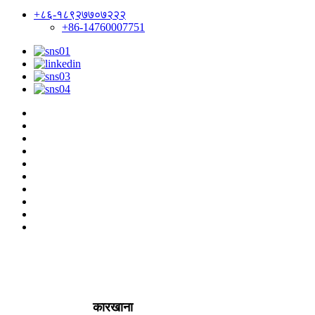
+८६-१८९२७७०७२२२
+86-14760007751
कारखाना