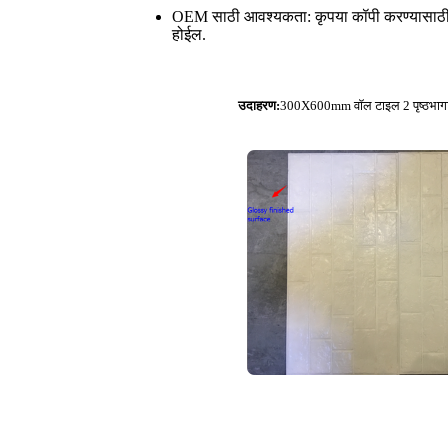
OEM साठी आवश्यकता: कृपया कॉपी करण्यासाठी आम्
होईल.
उदाहरण:
300X600mm वॉल टाइल 2 पृष्ठभागावर