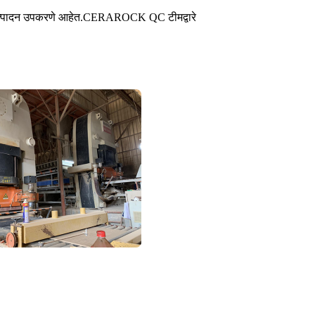
त्पादन उपकरणे आहेत.
CERAROCK QC टीमद्वारे