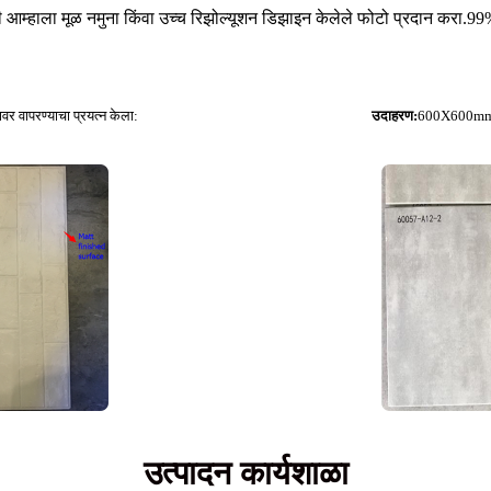
हाला मूळ नमुना किंवा उच्च रिझोल्यूशन डिझाइन केलेले फोटो प्रदान करा.99% न
 वापरण्याचा प्रयत्न केला:
उदाहरण:
600X600mm
उत्पादन कार्यशाळा