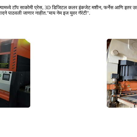
ामध्ये टॉप साकोमी प्रेस, 3D डिजिटल कलर इंकजेट मशीन, फर्नेस आणि इतर उ
ादने पाठवली जाणार नाहीत."माय नेम इज युवर गॅरंटी".