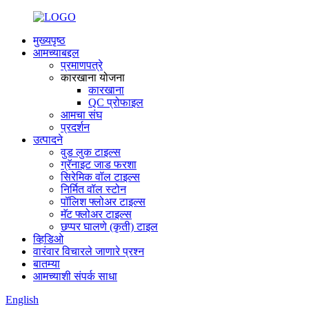
मुख्यपृष्ठ
आमच्याबद्दल
प्रमाणपत्रे
कारखाना योजना
कारखाना
QC प्रोफाइल
आमचा संघ
प्रदर्शन
उत्पादने
वुड लुक टाइल्स
ग्रॅनाइट जाड फरशा
सिरेमिक वॉल टाइल्स
निर्मित वॉल स्टोन
पॉलिश फ्लोअर टाइल्स
मॅट फ्लोअर टाइल्स
छप्पर घालणे (कृती) टाइल
व्हिडिओ
वारंवार विचारले जाणारे प्रश्न
बातम्या
आमच्याशी संपर्क साधा
English