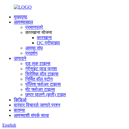
मुख्यपृष्ठ
आमच्याबद्दल
प्रमाणपत्रे
कारखाना योजना
कारखाना
QC प्रोफाइल
आमचा संघ
प्रदर्शन
उत्पादने
वुड लुक टाइल्स
ग्रॅनाइट जाड फरशा
सिरेमिक वॉल टाइल्स
निर्मित वॉल स्टोन
पॉलिश फ्लोअर टाइल्स
मॅट फ्लोअर टाइल्स
छप्पर घालणे (कृती) टाइल
व्हिडिओ
वारंवार विचारले जाणारे प्रश्न
बातम्या
आमच्याशी संपर्क साधा
English