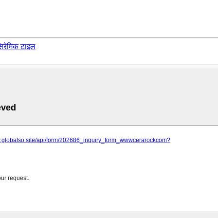
िरेमिक टाइल