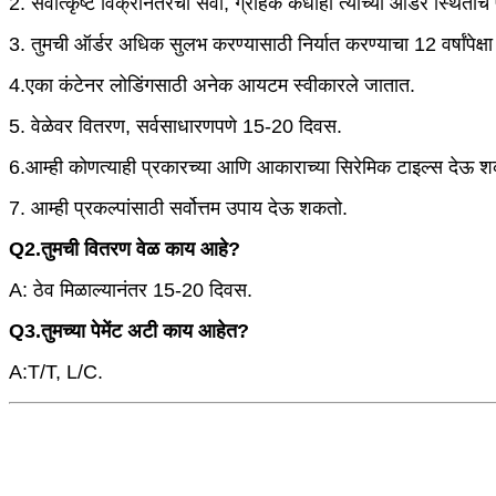
2. सर्वोत्कृष्ट विक्रीनंतरची सेवा, ग्राहक कधीही त्यांच्या ऑर्डर स्थि
3. तुमची ऑर्डर अधिक सुलभ करण्यासाठी निर्यात करण्याचा 12 वर्षांपेक्ष
4.एका कंटेनर लोडिंगसाठी अनेक आयटम स्वीकारले जातात.
5. वेळेवर वितरण, सर्वसाधारणपणे 15-20 दिवस.
6.आम्ही कोणत्याही प्रकारच्या आणि आकाराच्या सिरेमिक टाइल्स देऊ 
7. आम्ही प्रकल्पांसाठी सर्वोत्तम उपाय देऊ शकतो.
Q2.तुमची वितरण वेळ काय आहे?
A: ठेव मिळाल्यानंतर 15-20 दिवस.
Q3.तुमच्या पेमेंट अटी काय आहेत?
A:T/T, L/C.