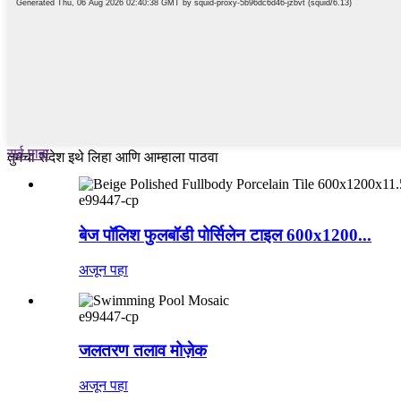
सर्व पाहा
तुमचा संदेश इथे लिहा आणि आम्हाला पाठवा
e99447-cp
बेज पॉलिश फुलबॉडी पोर्सिलेन टाइल 600x1200...
अजून पहा
e99447-cp
जलतरण तलाव मोज़ेक
अजून पहा