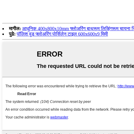
मागील:
आधुनिक 400x800x10mm फ्लोअरिंग बाथरूम लिव्हिंगरूम चायना स
पुढे:
पॉलिश वुड फ्लोअरिंग पोर्सिलेन टाइल 600x600x9 मिमी