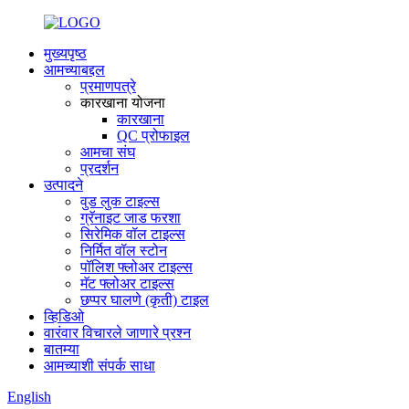
मुख्यपृष्ठ
आमच्याबद्दल
प्रमाणपत्रे
कारखाना योजना
कारखाना
QC प्रोफाइल
आमचा संघ
प्रदर्शन
उत्पादने
वुड लुक टाइल्स
ग्रॅनाइट जाड फरशा
सिरेमिक वॉल टाइल्स
निर्मित वॉल स्टोन
पॉलिश फ्लोअर टाइल्स
मॅट फ्लोअर टाइल्स
छप्पर घालणे (कृती) टाइल
व्हिडिओ
वारंवार विचारले जाणारे प्रश्न
बातम्या
आमच्याशी संपर्क साधा
English