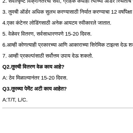
2. सर्वोत्कृष्ट विक्रीनंतरची सेवा, ग्राहक कधीही त्यांच्या ऑर्डर स्थि
3. तुमची ऑर्डर अधिक सुलभ करण्यासाठी निर्यात करण्याचा 12 वर्षांपेक्ष
4.एका कंटेनर लोडिंगसाठी अनेक आयटम स्वीकारले जातात.
5. वेळेवर वितरण, सर्वसाधारणपणे 15-20 दिवस.
6.आम्ही कोणत्याही प्रकारच्या आणि आकाराच्या सिरेमिक टाइल्स देऊ 
7. आम्ही प्रकल्पांसाठी सर्वोत्तम उपाय देऊ शकतो.
Q2.तुमची वितरण वेळ काय आहे?
A: ठेव मिळाल्यानंतर 15-20 दिवस.
Q3.तुमच्या पेमेंट अटी काय आहेत?
A:T/T, L/C.